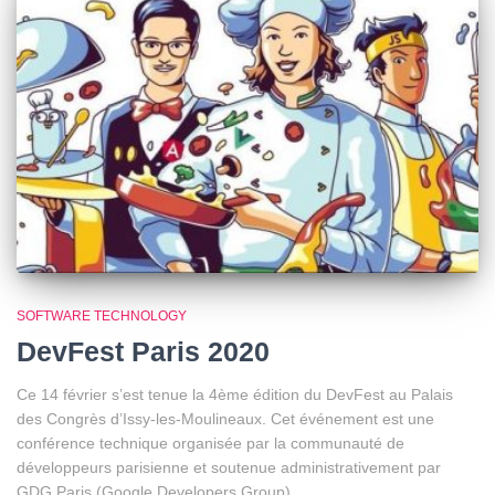
SOFTWARE TECHNOLOGY
DevFest Paris 2020
Ce 14 février s’est tenue la 4ème édition du DevFest au Palais
des Congrès d’Issy-les-Moulineaux. Cet événement est une
conférence technique organisée par la communauté de
développeurs parisienne et soutenue administrativement par
GDG Paris (Google Developers Group).