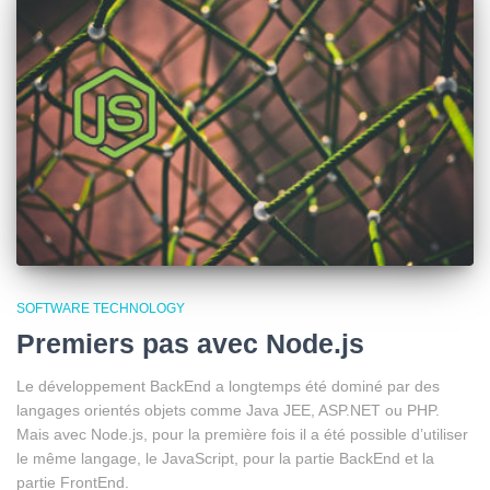
SOFTWARE TECHNOLOGY
Premiers pas avec Node.js
Le développement BackEnd a longtemps été dominé par des
langages orientés objets comme Java JEE, ASP.NET ou PHP.
Mais avec Node.js, pour la première fois il a été possible d’utiliser
le même langage, le JavaScript, pour la partie BackEnd et la
partie FrontEnd.