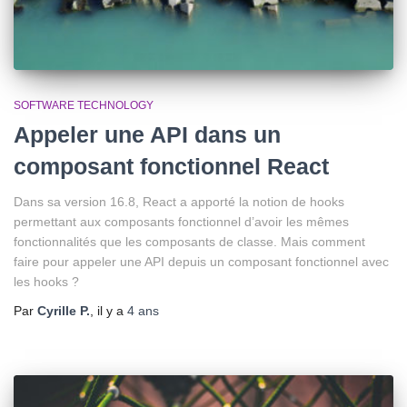
SOFTWARE TECHNOLOGY
Appeler une API dans un
composant fonctionnel React
Dans sa version 16.8, React a apporté la notion de hooks
permettant aux composants fonctionnel d’avoir les mêmes
fonctionnalités que les composants de classe. Mais comment
faire pour appeler une API depuis un composant fonctionnel avec
les hooks ?
Par
Cyrille P.
, il y a
4 ans