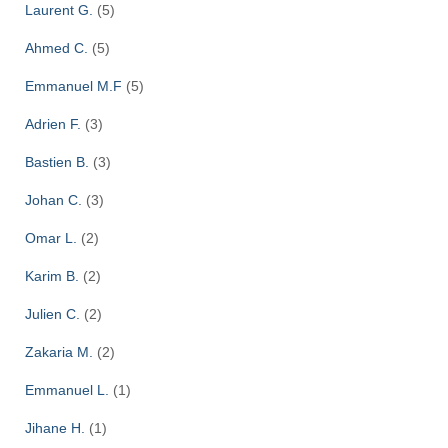
Laurent G.
(5)
Ahmed C.
(5)
Emmanuel M.F
(5)
Adrien F.
(3)
Bastien B.
(3)
Johan C.
(3)
Omar L.
(2)
Karim B.
(2)
Julien C.
(2)
Zakaria M.
(2)
Emmanuel L.
(1)
Jihane H.
(1)