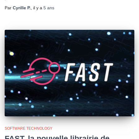
Par
Cyrille P.
, il y a
5 ans
SOFTWARE TECHNOLOGY
FAST, la nouvelle librairie de