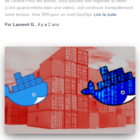
de l’article Pour les autres, vous pouvez soit regarder la vidéo
(c’est quand même bien une vidéo), soit continuer tranquillement
votre lecture. Une SPA pour un outil DevOps
Lire la suite
Par
Laurent G.
, il y a
2 ans