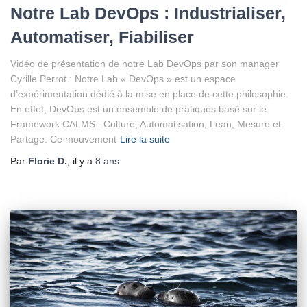
Notre Lab DevOps : Industrialiser,
Automatiser, Fiabiliser
Vidéo de présentation de notre Lab DevOps par son manager
Cyrille Perrot : Notre Lab « DevOps » est un espace
d’expérimentation dédié à la mise en place de cette philosophie.
En effet, DevOps est un ensemble de pratiques basé sur le
Framework CALMS : Culture, Automatisation, Lean, Mesure et
Partage. Ce mouvement
Lire la suite
Par
Florie D.
, il y a
8 ans