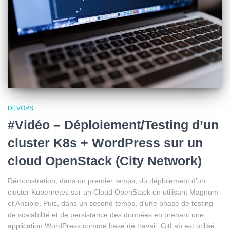
DEVOPS
#Vidéo – Déploiement/Testing d’un
cluster K8s + WordPress sur un
cloud OpenStack (City Network)
Démonstration, dans un premier temps, du déploiement d’un
cluster Kubernetes sur un Cloud OpenStack en utilisant Magnum
et Ansible. Puis, dans un second temps, d’une phase de testing
de scalabilité et de persistance des données en prenant une
application WordPress comme base de travail. GitLab est utilisé