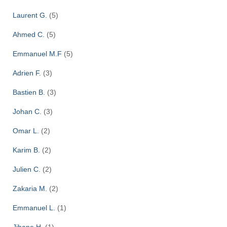
Laurent G.
(5)
Ahmed C.
(5)
Emmanuel M.F
(5)
Adrien F.
(3)
Bastien B.
(3)
Johan C.
(3)
Omar L.
(2)
Karim B.
(2)
Julien C.
(2)
Zakaria M.
(2)
Emmanuel L.
(1)