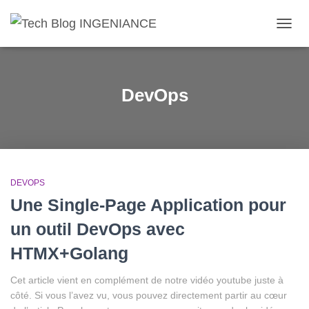
DÉPLI
DevOps
DEVOPS
Une Single-Page Application pour
un outil DevOps avec
HTMX+Golang
Cet article vient en complément de notre vidéo youtube juste à
côté. Si vous l’avez vu, vous pouvez directement partir au cœur