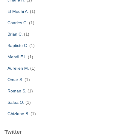
Jihane H.
(1)
El Medhi A.
(1)
Charles G.
(1)
Brian C.
(1)
Baptiste C.
(1)
Mehdi E.I.
(1)
Aurélien M.
(1)
Omar S.
(1)
Roman S.
(1)
Safaa O.
(1)
Ghizlane B.
(1)
Twitter