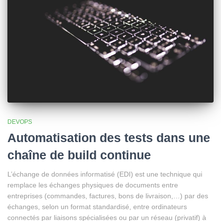
DEVOPS
Automatisation des tests dans une
chaîne de build continue
L’échange de données informatisé (EDI) est une technique qui
remplace les échanges physiques de documents entre
entreprises (commandes, factures, bons de livraison,…) par des
échanges, selon un format standardisé, entre ordinateurs
connectés par liaisons spécialisées ou par un réseau (privatif) à