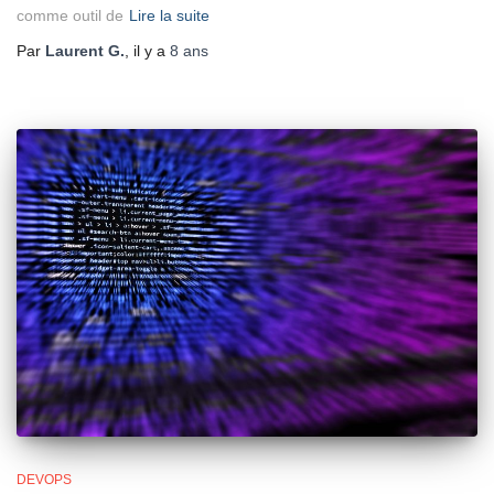
comme outil de
Lire la suite
Par
Laurent G.
, il y a
8 ans
DEVOPS