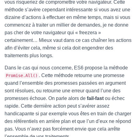
vous risqueriez de compromettre votre navigateur. Cette
méthode s’avère cependant intéressante si vous avez une
dizaine d’actions à effectuer en même temps, mais si vous
commencez à traiter un millier de demandes, je ne donne
pas cher de votre navigateur qui « freezera »
certainement… Mieux vaut dans ce cas chaîner les actions
afin d’éviter cela, même si cela doit engendrer des
traitements plus longs.
Dans le cas qui nous concerne, ES6 propose la méthode
. Cette méthode retourne une promesse
Promise.All()
quand l’ensemble des promesses passées en argument
sont résolues, ou retourne une erreur quand l’une des
promesses échoue. On parle alors de
fail-fast
ou échec
rapide. Cette dernière action peut s’avérer assez
handicapante si par exemple vous êtes en train de charger
des référentiels en arrière plan et que l’un d’eux ne répond
pas. Vous n’avez pas forcément envie que cela arrête
l’ensemble de vos traitements.