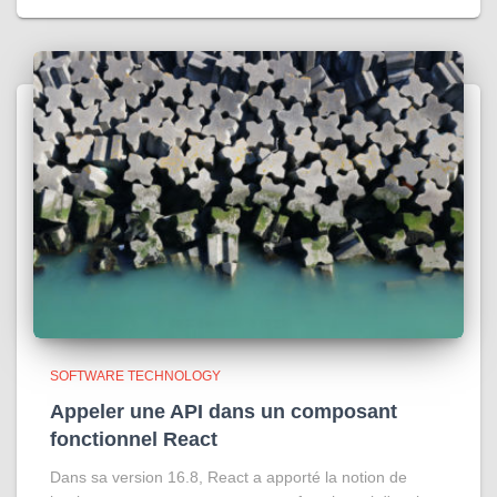
SOFTWARE TECHNOLOGY
Appeler une API dans un composant
fonctionnel React
Dans sa version 16.8, React a apporté la notion de