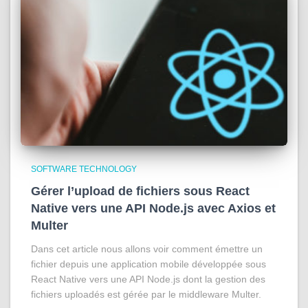
SOFTWARE TECHNOLOGY
Gérer l’upload de fichiers sous React
Native vers une API Node.js avec Axios et
Multer
Dans cet article nous allons voir comment émettre un
fichier depuis une application mobile développée sous
React Native vers une API Node.js dont la gestion des
fichiers uploadés est gérée par le middleware Multer.