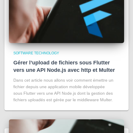
SOFTWARE TECHNOLOGY
Gérer l’upload de fichiers sous Flutter
vers une API Node.js avec http et Multer
Dans cet article nous allons voir comment émettre un
fichier depuis une application mobile développée
sous Flutter vers une API Node.js dont la gestion des
fichiers uploadés est gérée par le middleware Multer.