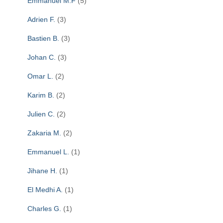
Emmanuel M.F
(5)
Adrien F.
(3)
Bastien B.
(3)
Johan C.
(3)
Omar L.
(2)
Karim B.
(2)
Julien C.
(2)
Zakaria M.
(2)
Emmanuel L.
(1)
Jihane H.
(1)
El Medhi A.
(1)
Charles G.
(1)