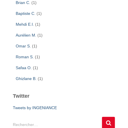
Brian C.
(1)
Baptiste C.
(1)
Mehdi E.I.
(1)
Aurélien M.
(1)
Omar S.
(1)
Roman S.
(1)
Safaa O.
(1)
Ghizlane B.
(1)
Twitter
Tweets by INGENIANCE
R
Rechercher…