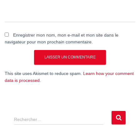
Enregistrer mon nom, mon e-mail et mon site dans le
navigateur pour mon prochain commentaire.
This site uses Akismet to reduce spam.
Learn how your comment
data is processed.
R
Rechercher…
e
c
h