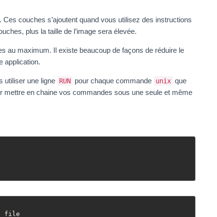
es couches s’ajoutent quand vous utilisez des instructions
uches, plus la taille de l’image sera élevée.
hes au maximum. Il existe beaucoup de façons de réduire le
application.
 utiliser une ligne
pour chaque commande
que
RUN
unix
r mettre en chaine vos commandes sous une seule et même
h file