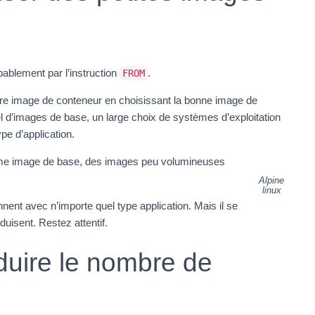
ablement par l’instruction
.
FROM
re image de conteneur en choisissant la bonne image de
el d’images de base, un large choix de systèmes d’exploitation
ype d’application.
omme image de base, des images peu volumineuses
Alpine
linux
ent avec n’importe quel type application. Mais il se
uisent. Restez attentif.
duire le nombre de