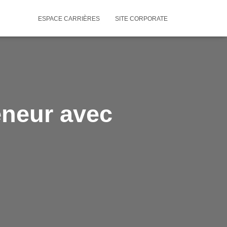
ESPACE CARRIÈRES
SITE CORPORATE
eneur avec