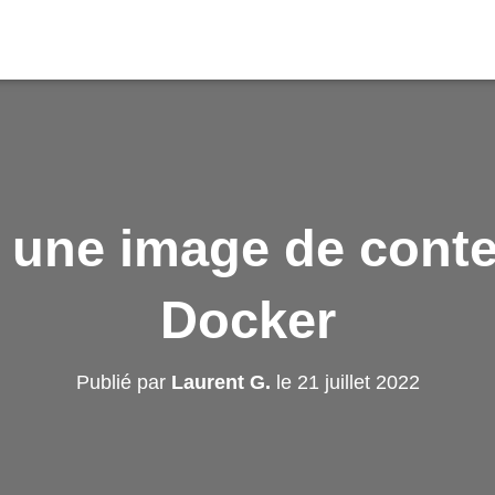
 une image de cont
Docker
Publié par
Laurent G.
le
21 juillet 2022