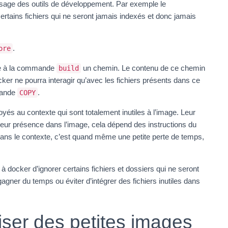
aysage des outils de développement. Par exemple le
 certains fichiers qui ne seront jamais indexés et donc jamais
.
ore
se à la commande
un chemin. Le contenu de ce chemin
build
cker ne pourra interagir qu’avec les fichiers présents dans ce
mmande
.
COPY
voyés au contexte qui sont totalement inutiles à l’image. Leur
leur présence dans l’image, cela dépend des instructions du
 dans le contexte, c’est quand même une petite perte de temps,
e à docker d’ignorer certains fichiers et dossiers qui ne seront
gner du temps ou éviter d’intégrer des fichiers inutiles dans
liser des petites images