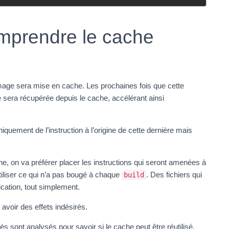
omprendre le cache
mage sera mise en cache. Les prochaines fois que cette
e sera récupérée depuis le cache, accélérant ainsi
iquement de l’instruction à l’origine de cette dernière mais
he, on va préférer placer les instructions qui seront amenées à
utiliser ce qui n’a pas bougé à chaque
. Des fichiers qui
build
cation, tout simplement.
 avoir des effets indésirés.
utés sont analysés pour savoir si le cache peut être réutilisé.