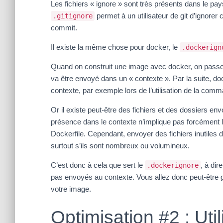
Les fichiers « ignore » sont très présents dans le p
permet à un utilisateur de git d’ignorer
.gitignore
commit.
Il existe la même chose pour docker, le
.dockerign
Quand on construit une image avec docker, on pas
va être envoyé dans un « contexte ». Par la suite, do
contexte, par exemple lors de l’utilisation de la co
Or il existe peut-être des fichiers et des dossiers en
présence dans le contexte n’implique pas forcément 
Dockerfile. Cependant, envoyer des fichiers inutiles
surtout s’ils sont nombreux ou volumineux.
C’est donc à cela que sert le
, à dir
.dockerignore
pas envoyés au contexte. Vous allez donc peut-être ga
votre image.
Optimisation #2 : Uti