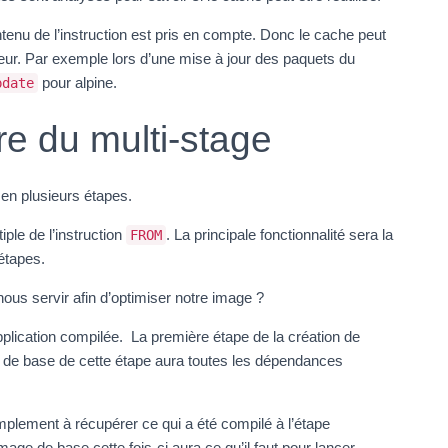
enu de l’instruction est pris en compte. Donc le cache peut
ppeur. Par exemple lors d’une mise à jour des paquets du
pour alpine.
pdate
re du multi-stage
 en plusieurs étapes.
iple de l’instruction
. La principale fonctionnalité sera la
FROM
 étapes.
nous servir afin d’optimiser notre image ?
application compilée. La première étape de la création de
ge de base de cette étape aura toutes les dépendances
mplement à récupérer ce qui a été compilé à l’étape
mage de base cette fois-ci aura ce qu’il faut pour lancer