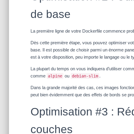
de base
La première ligne de votre Dockerfile commence prob
Dès cette première étape, vous pouvez optimiser vot
base. Il est possible de choisir parmi un énorme pan
est à votre disposition, peu importe le langage ou le t
La plupart du temps on vous indiquera d’utiliser c
comme
ou
.
alpine
debian-slim
Dans la grande majorité des cas, ces images fonctionn
peut bien évidemment que des effets de bords se prod
Optimisation #3 : Ré
couches