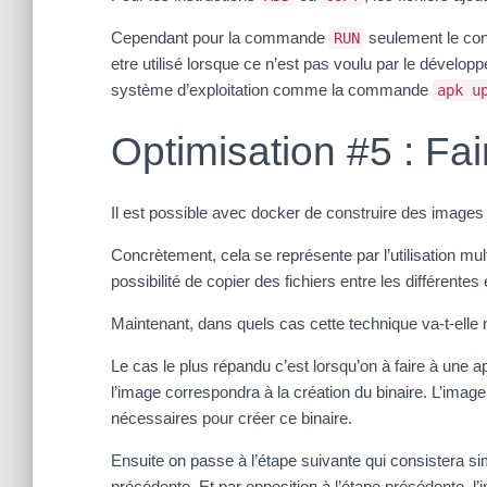
Cependant pour la commande
seulement le cont
RUN
etre utilisé lorsque ce n’est pas voulu par le dévelo
système d’exploitation comme la commande
apk u
Optimisation #5 : Fai
Il est possible avec docker de construire des images
Concrètement, cela se représente par l’utilisation mult
possibilité de copier des fichiers entre les différentes
Maintenant, dans quels cas cette technique va-t-elle 
Le cas le plus répandu c’est lorsqu’on à faire à une 
l’image correspondra à la création du binaire. L’ima
nécessaires pour créer ce binaire.
Ensuite on passe à l’étape suivante qui consistera si
précédente. Et par opposition à l’étape précédente, l’i