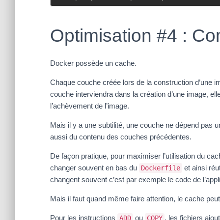
Optimisation #4 : C
Docker possède un cache.
Chaque couche créée lors de la construction d’une i
couche interviendra dans la création d’une image, ell
l’achèvement de l’image.
Mais il y a une subtilité, une couche ne dépend pas un
aussi du contenu des couches précédentes.
De façon pratique, pour maximiser l’utilisation du cac
changer souvent en bas du
et ainsi ré
Dockerfile
changent souvent c’est par exemple le code de l’appli
Mais il faut quand même faire attention, le cache peut
Pour les instructions
ou
, les fichiers ajo
ADD
COPY