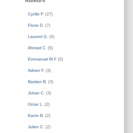
Auteurs
Cyrille P.
(27)
Florie D.
(7)
Laurent G.
(5)
Ahmed C.
(5)
Emmanuel M.F
(5)
Adrien F.
(3)
Bastien B.
(3)
Johan C.
(3)
Omar L.
(2)
Karim B.
(2)
Julien C.
(2)