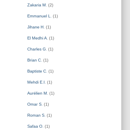
Zakaria M.
(2)
Emmanuel L.
(1)
Jihane H.
(1)
El Medhi A.
(1)
Charles G.
(1)
Brian C.
(1)
Baptiste C.
(1)
Mehdi E.I.
(1)
Aurélien M.
(1)
Omar S.
(1)
Roman S.
(1)
Safaa O.
(1)