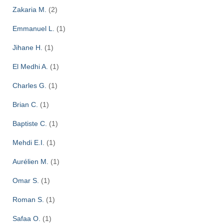
Zakaria M.
(2)
Emmanuel L.
(1)
Jihane H.
(1)
El Medhi A.
(1)
Charles G.
(1)
Brian C.
(1)
Baptiste C.
(1)
Mehdi E.I.
(1)
Aurélien M.
(1)
Omar S.
(1)
Roman S.
(1)
Safaa O.
(1)