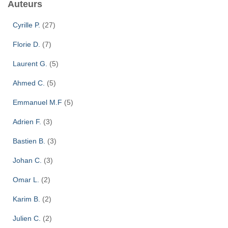
Auteurs
Cyrille P.
(27)
Florie D.
(7)
Laurent G.
(5)
Ahmed C.
(5)
Emmanuel M.F
(5)
Adrien F.
(3)
Bastien B.
(3)
Johan C.
(3)
Omar L.
(2)
Karim B.
(2)
Julien C.
(2)