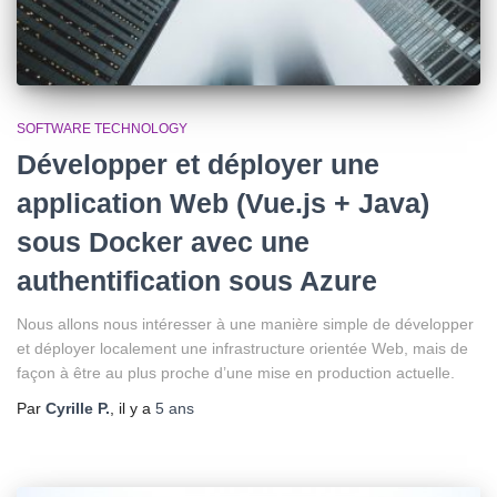
SOFTWARE TECHNOLOGY
Développer et déployer une
application Web (Vue.js + Java)
sous Docker avec une
authentification sous Azure
Nous allons nous intéresser à une manière simple de développer
et déployer localement une infrastructure orientée Web, mais de
façon à être au plus proche d’une mise en production actuelle.
Par
Cyrille P.
, il y a
5 ans