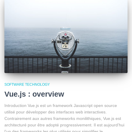
SOFTWARE TECHNOLOGY
Vue.js : overview
Introduction Vue.js est un framework Javascript open source
utilisé pour développer des interfaces web interactives.
Contrairement aux autres frameworks monilithiques, Vue.js est
architecturé pour être adopté progressivement. Il est aujourd’hui
l’un des frameworks les plus utilisés pour simplifier le