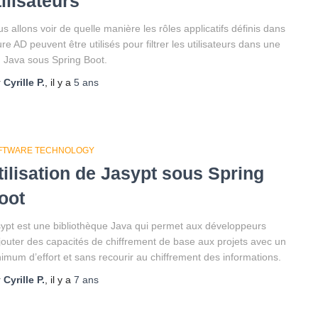
tilisateurs
s allons voir de quelle manière les rôles applicatifs définis dans
re AD peuvent être utilisés pour filtrer les utilisateurs dans une
 Java sous Spring Boot.
r
Cyrille P.
, il y a
5 ans
FTWARE TECHNOLOGY
tilisation de Jasypt sous Spring
oot
ypt est une bibliothèque Java qui permet aux développeurs
jouter des capacités de chiffrement de base aux projets avec un
imum d’effort et sans recourir au chiffrement des informations.
r
Cyrille P.
, il y a
7 ans