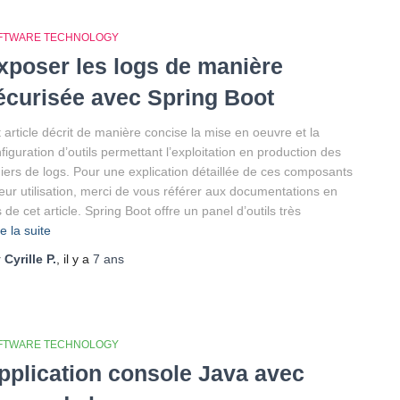
FTWARE TECHNOLOGY
xposer les logs de manière
écurisée avec Spring Boot
 article décrit de manière concise la mise en oeuvre et la
figuration d’outils permettant l’exploitation en production des
hiers de logs. Pour une explication détaillée de ces composants
leur utilisation, merci de vous référer aux documentations en
 de cet article. Spring Boot offre un panel d’outils très
re la suite
r
Cyrille P.
, il y a
7 ans
FTWARE TECHNOLOGY
pplication console Java avec