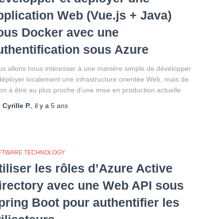
pplication Web (Vue.js + Java)
ous Docker avec une
uthentification sous Azure
s allons nous intéresser à une manière simple de développer
déployer localement une infrastructure orientée Web, mais de
on à être au plus proche d’une mise en production actuelle.
r
Cyrille P.
, il y a
5 ans
FTWARE TECHNOLOGY
tiliser les rôles d’Azure Active
irectory avec une Web API sous
pring Boot pour authentifier les