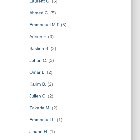
Laurent G.
(5)
Ahmed C.
(5)
Emmanuel M.F
(5)
Adrien F.
(3)
Bastien B.
(3)
Johan C.
(3)
Omar L.
(2)
Karim B.
(2)
Julien C.
(2)
Zakaria M.
(2)
Emmanuel L.
(1)
Jihane H.
(1)