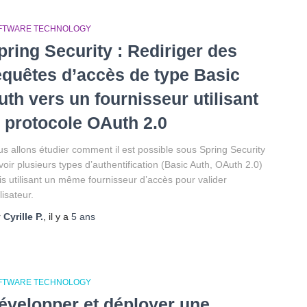
FTWARE TECHNOLOGY
pring Security : Rediriger des
equêtes d’accès de type Basic
uth vers un fournisseur utilisant
e protocole OAuth 2.0
s allons étudier comment il est possible sous Spring Security
voir plusieurs types d’authentification (Basic Auth, OAuth 2.0)
s utilisant un même fournisseur d’accès pour valider
ilisateur.
r
Cyrille P.
, il y a
5 ans
FTWARE TECHNOLOGY
évelopper et déployer une