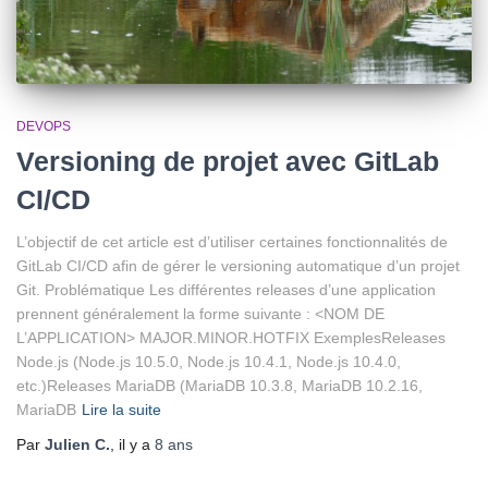
DEVOPS
Versioning de projet avec GitLab
CI/CD
L’objectif de cet article est d’utiliser certaines fonctionnalités de
GitLab CI/CD afin de gérer le versioning automatique d’un projet
Git. Problématique Les différentes releases d’une application
prennent généralement la forme suivante : <NOM DE
L’APPLICATION> MAJOR.MINOR.HOTFIX ExemplesReleases
Node.js (Node.js 10.5.0, Node.js 10.4.1, Node.js 10.4.0,
etc.)Releases MariaDB (MariaDB 10.3.8, MariaDB 10.2.16,
MariaDB
Lire la suite
Par
Julien C.
, il y a
8 ans