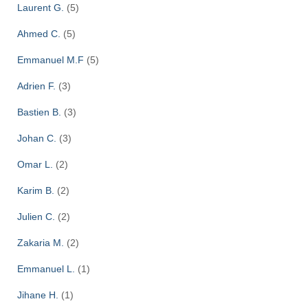
Laurent G.
(5)
Ahmed C.
(5)
Emmanuel M.F
(5)
Adrien F.
(3)
Bastien B.
(3)
Johan C.
(3)
Omar L.
(2)
Karim B.
(2)
Julien C.
(2)
Zakaria M.
(2)
Emmanuel L.
(1)
Jihane H.
(1)