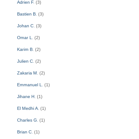
Adrien F.
(3)
Bastien B.
(3)
Johan C.
(3)
Omar L.
(2)
Karim B.
(2)
Julien C.
(2)
Zakaria M.
(2)
Emmanuel L.
(1)
Jihane H.
(1)
El Medhi A.
(1)
Charles G.
(1)
Brian C.
(1)