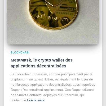
BLOCKCHAIN
MetaMask, le crypto wallet des
applications décentralisées
La Blockchain Ethereum, connue principalement par la
cryptomonnaie qu’est l’Ether, est également le foyer de
nombreuses applications décentralisées, aussi appelées
Dapps (Decentralized applications). Ces Dapps utilisent
des Smart Contracts, déployés sur Ethereum, qui
contient le
Lire la suite