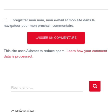
Enregistrer mon nom, mon e-mail et mon site dans le
navigateur pour mon prochain commentaire.
This site uses Akismet to reduce spam.
Learn how your comment
data is processed.
R
Rechercher…
e
c
h
e
Catégories